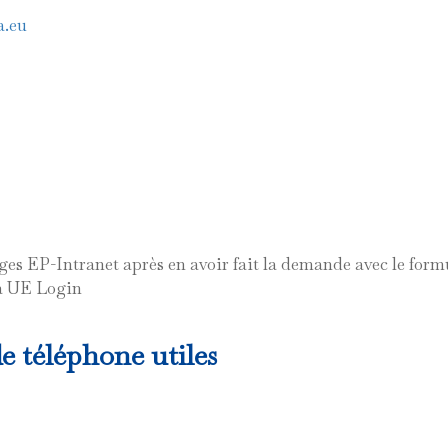
a.eu
es EP-Intranet après en avoir fait la demande avec le form
 à UE Login
e téléphone utiles