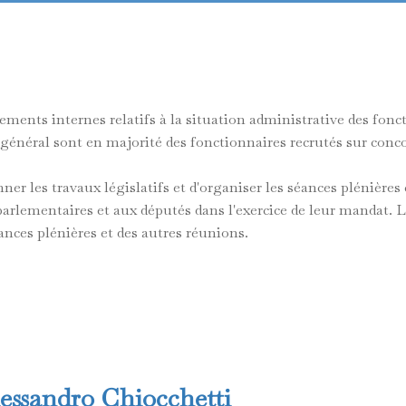
ements internes relatifs à la situation administrative des fonct
général sont en majorité des fonctionnaires recrutés sur conco
er les travaux législatifs et d'organiser les séances plénières
parlementaires et aux députés dans l'exercice de leur mandat. 
nces plénières et des autres réunions.
lessandro Chiocchetti