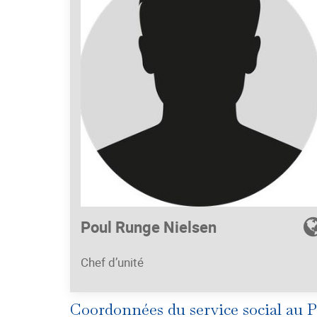
Poul Runge Nielsen
Chef d’unité
Coordonnées du service social au P