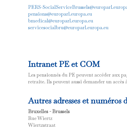
PERS-SocialServiceBrussels@europarl.europ
pensions@europarl.europa.eu
bmedical@europarl.europa.eu
servicesocialbru@europarl.europa.eu
Intranet PE et COM
Les pensionnés du PE peuvent accéder aux pag
retraite. Ils peuvent aussi demander un accès
Autres adresses et numéros d
Bruxelles - Brussels
Rue Wiertz
Wiertzstraat