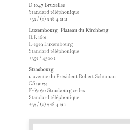
B-1047 Bruxelles
Standard téléphonique
+32 / (0) 2 28 4 21 11
Luxembourg Plateau du Kirchberg
B.P. 1601
L-2929 Luxembourg
Standard téléphonique
+352 / 4300 1
Strasbourg
1, avenue du Président Robert Schuman
CS 91024
F-67070 Strasbourg cedex
Standard téléphonique
+32 / (0) 2 28 4 21 1