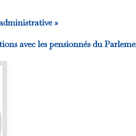
 administrative »
ations avec les pensionnés du Parlem