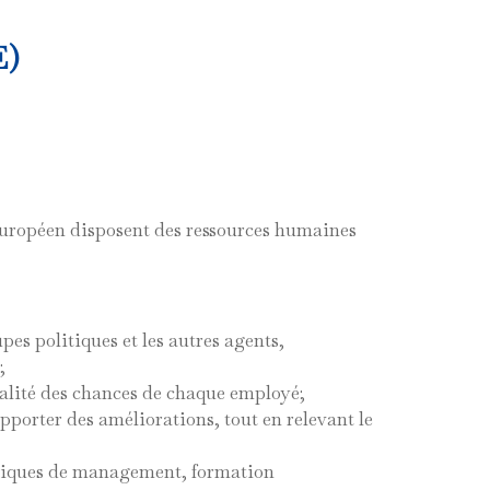
E)
 européen disposent des ressources humaines
es politiques et les autres agents,
;
galité des chances de chaque employé;
 apporter des améliorations, tout en relevant le
hniques de management, formation