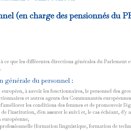
nnel (en charge des pensionnés du P
à ce que les différentes directions générales du Parlement
.
on générale du personnel :
uropéen, à savoir les fonctionnaires, le personnel des group
ctionnaires et autres agents des Communautés européennes
 d'améliorer les conditions des femmes et de promouvoir l'é
e l'institution, d'en assurer le suivi et, le cas échéant, d'y
on européenne;
 professionnelle (formation linguistique, formation de tec