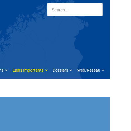
ns
Liens Importants
Dossiers
Web/Réseau