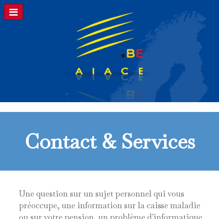
Contact & Services
Une question sur un sujet personnel qui vous
préoccupe, une information sur la caisse maladie
ou sur votre pension, un problème d'informatique,