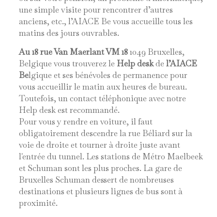
une simple visite pour rencontrer d’autres
anciens, etc., l’AIACE Be vous accueille tous les
matins des jours ouvrables.
Au 18 rue Van Maerlant VM 18
1049 Bruxelles,
Belgique vous trouverez le
H
elp desk
de
l’AIACE
Be
lgique et ses bénévoles de permanence pour
vous accueillir le matin aux heures de bureau.
Toutefois, un contact téléphonique avec notre
Help desk est recommandé.
Pour vous y rendre en voiture, il faut
obligatoirement descendre la rue Béliard sur la
voie de droite et tourner à droite juste avant
l'entrée du tunnel. Les stations de Métro Maelbeek
et Schuman sont les plus proches. La gare de
Bruxelles Schuman dessert de nombreuses
destinations et plusieurs lignes de bus sont à
proximité.